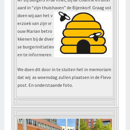
aard in “zijn thuishaven” de Bijenkorf.
Graag vol
doen wij aan het v
erzoek van zijn vr
ouw Marian betro
kkenen bij de diver
se burgerinitiatiev
en te informeren
We doen dit door in te sluiten het in memoriam
dat wij as woensdag zullen plaatsen in de Flevo
post. En onderstaande foto.