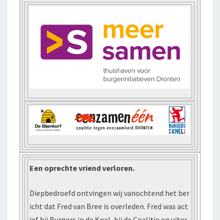
Een oprechte vriend verloren.
Diepbedroefd ontvingen wij vanochtend het ber
icht dat Fred van Bree is overleden. Fred was act
ief bij Burgers in de Knel, bij de Coalitie en uiter