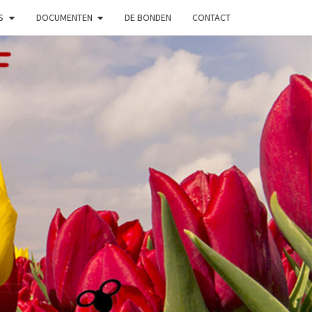
S
DOCUMENTEN
DE BONDEN
CONTACT
SENIOREND