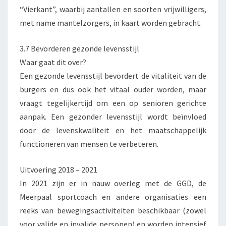
“Vierkant”, waarbij aantallen en soorten vrijwilligers,
met name mantelzorgers, in kaart worden gebracht.
3.7 Bevorderen gezonde levensstijl
Waar gaat dit over?
Een gezonde levensstijl bevordert de vitaliteit van de
burgers en dus ook het vitaal ouder worden, maar
vraagt tegelijkertijd om een op senioren gerichte
aanpak. Een gezonder levensstijl wordt beïnvloed
door de levenskwaliteit en het maatschappelijk
functioneren van mensen te verbeteren.
Uitvoering 2018 – 2021
In 2021 zijn er in nauw overleg met de GGD, de
Meerpaal sportcoach en andere organisaties een
reeks van bewegingsactiviteiten beschikbaar (zowel
voor valide en invalide personen) en worden intensief