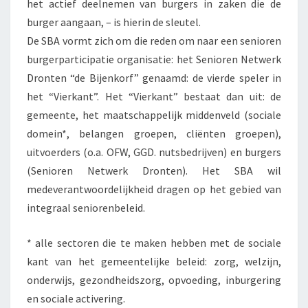
het actief deelnemen van burgers in zaken die de
burger aangaan, – is hierin de sleutel.
De SBA vormt zich om die reden om naar een senioren
burgerparticipatie organisatie: het Senioren Netwerk
Dronten “de Bijenkorf” genaamd: de vierde speler in
het “Vierkant”. Het “Vierkant” bestaat dan uit: de
gemeente, het maatschappelijk middenveld (sociale
domein*, belangen groepen, cliënten groepen),
uitvoerders (o.a. OFW, GGD. nutsbedrijven) en burgers
(Senioren Netwerk Dronten). Het SBA wil
medeverantwoordelijkheid dragen op het gebied van
integraal seniorenbeleid.
* alle sectoren die te maken hebben met de sociale
kant van het gemeentelijke beleid: zorg, welzijn,
onderwijs, gezondheidszorg, opvoeding, inburgering
en sociale activering.